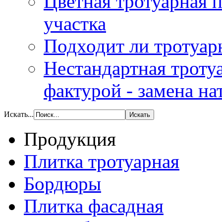
Цветная тротуарная п
участка
Подходит ли тротуар
Нестандартная тротуа
фактурой - замена на
Искать...
Продукция
Плитка тротуарная
Бордюры
Плитка фасадная