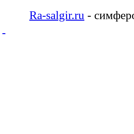
Ra-salgir.ru
- симферо