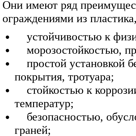
Они имеют ряд преимущест
ограждениями из пластика,
устойчивостью к физи
морозостойкостью, пр
простой установкой бе
покрытия, тротуара;
стойкостью к коррозии
температур;
безопасностью, обусло
граней;