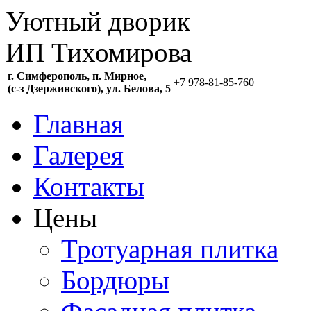
Уютный дворик
ИП Тихомирова
г. Симферополь, п. Мирное,
+7 978-81-85-760
(c-з Дзержинского), ул. Белова, 5
Главная
Галерея
Контакты
Цены
Тротуарная плитка
Бордюры