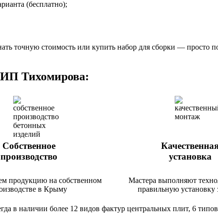
рианта (бесплатно);
нать точную стоимость или купить набор для сборки — просто 
 ИП Тихомирова:
Собственное
Качественна
производство
установка
ем продукцию на собственном
Мастера выполняют техно
оизводстве в Крыму
правильную установку 
да в наличии более 12 видов фактур центральных плит, 6 типов