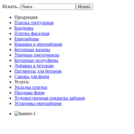
Искать...
Продукция
Плитка тротуарная
Бордюры
Плитка фасадная
Еврозаборы
Крышки к еврозаборам
Бетонные вазоны
Уличные цветочницы
Бетонные полусферы
Добавки к бетонам
Пигменты для бетонов
Смазка для форм
Услуги
Укладка плитки
Продажа форм
Художественная покраска заборов
Установка еврозаборов