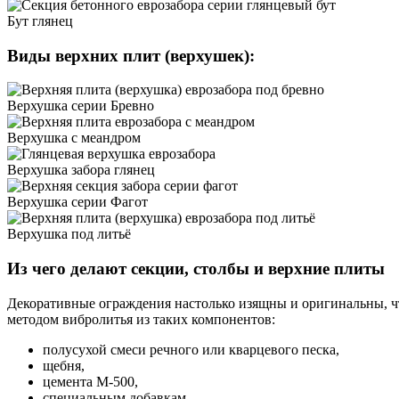
Бут глянец
Виды верхних плит (верхушек):
Верхушка серии Бревно
Верхушка с меандром
Верхушка забора глянец
Верхушка серии Фагот
Верхушка под литьё
Из чего делают секции, столбы и верхние плиты
Декоративные ограждения настолько изящны и оригинальны, чт
методом вибролитья из таких компонентов:
полусухой смеси речного или кварцевого песка,
щебня,
цемента М-500,
специальным добавкам.