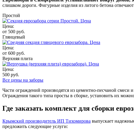
слишком дороги. Фигурные изделия из литого бетона отвечаю
Простой
Цена:
от 500 руб.
Глянцевый
Цена:
от 600 руб.
Верхняя плита
Цена:
500 руб.
Все цены на заборы
Части ограждений производятся из цементно-песчаной смеси и
Ограждения такого типа просты в сборке, установить их можн
Где заказать комплект для сборки евро
Крымский производитель ИП Тихомирова
выпускает надежные
предложить следующие услуги: