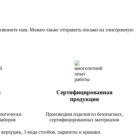
позвоните нам. Можно также отправить письмо на электронную
я
Сертифицированная
продукция
логически
Производим изделия из безопасных,
заборов
сертифицированных материалов
 верхушек, 3 вида столбов, парапеты и крышки.