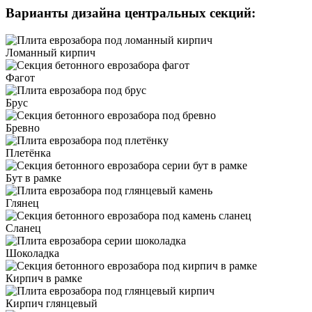
Варианты дизайна центральных секций:
Ломанный кирпич
Фагот
Брус
Бревно
Плетёнка
Бут в рамке
Глянец
Сланец
Шоколадка
Кирпич в рамке
Кирпич глянцевый