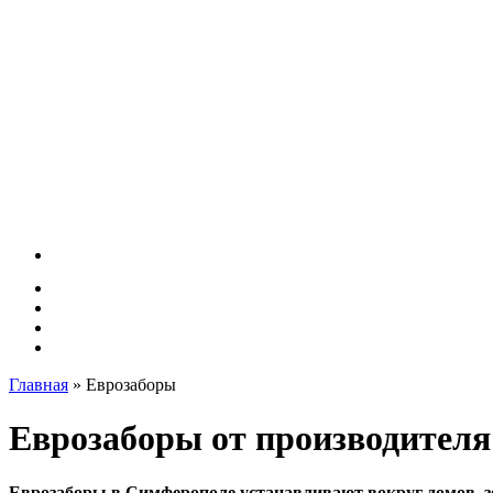
Главная
»
Еврозаборы
Еврозаборы от производител
Еврозаборы в Симферополе устанавливают вокруг домов,
з