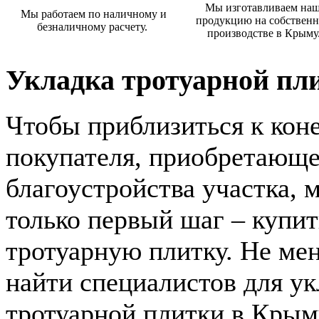
Мы изготавливаем на
Мы работаем по наличному и
продукцию на собствен
безналичному расчету.
производстве в Крыму
Укладка тротуарной пл
Чтобы приблизиться к кон
покупателя, приобретающе
благоустройства участка, 
только первый шаг – купит
тротуарную плитку. Не ме
найти специалистов для у
тротуарной плитки в Крыму