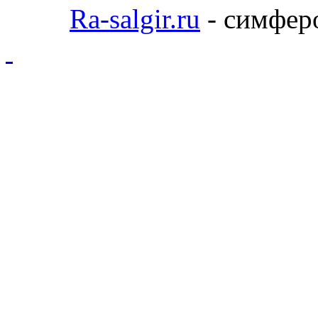
Ra-salgir.ru
- симферо