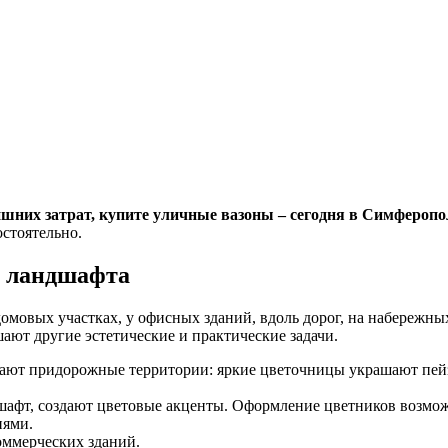
шних затрат, купите уличные вазоны – сегодня в Симферопо
стоятельно.
т ландшафта
мовых участках, у офисных зданий, вдоль дорог, на набережны
ают другие эстетические и практические задачи.
ают придорожные территории: яркие цветочницы украшают пей
шафт, создают цветовые акценты. Оформление цветников возмож
иями.
оммерческих зданий.