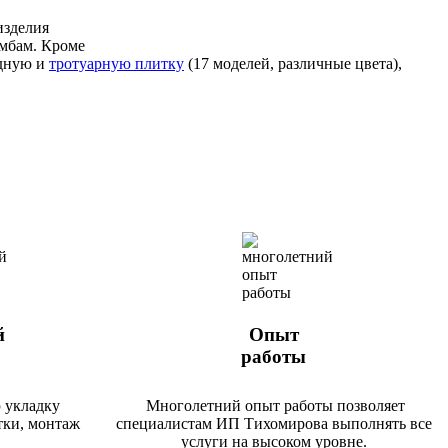
изделия
умбам. Кроме
адную и
тротуарную плитку
(17 моделей, различные цвета),
й
Опыт
работы
 укладку
Многолетний опыт работы позволяет
тки, монтаж
специалистам ИП Тихомирова выполнять все
услуги на высоком уровне.