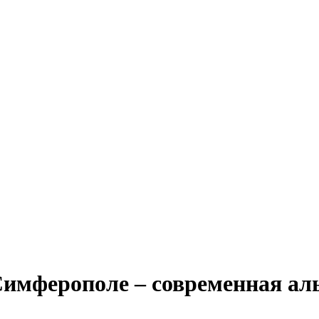
Симферополе – современная ал