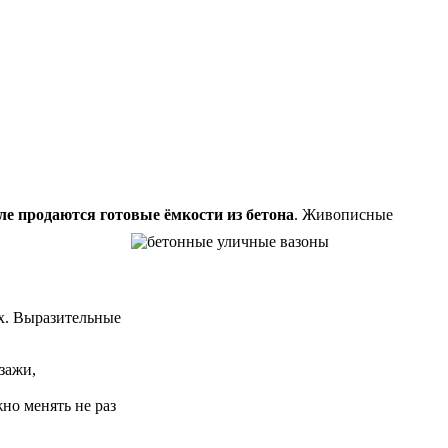
ле продаются готовые ёмкости из бетона
. Живописные
х. Выразительные
зажи,
но менять не раз