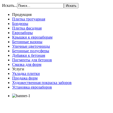
Искать...
Продукция
Плитка тротуарная
Бордюры
Плитка фасадная
Еврозаборы
Крышки к еврозаборам
Бетонные вазоны
Уличные цветочницы
Бетонные полусферы
Добавки к бетонам
Пигменты для бетонов
Смазка для форм
Услуги
Укладка плитки
Продажа форм
Художественная покраска заборов
Установка еврозаборов