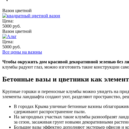
Вазон цветной
Цена:
5000 руб.
Вазон цветной
Цена:
5000 руб.
Все цены на вазоны
Чтобы окружить дом красивой декоративной зеленью без ли
клумбы радуют глаз, можно изготовить такие конструкции само
Бетонные вазы и цветники как элемен
Крупные горшки и переносные клумбы можно увидеть на придо
элементы ландшафта создают уют, разделяют пространство, реш
В городах Крыма уличные бетонные вазоны облагоражив
сдерживают распространение пыли.
На загородных участках такие клумбы разнообразят ланд
за сезон, засаживая грунт новыми декоративными растен
Большие вазы эффектно дополняют экстерьер офисов и к